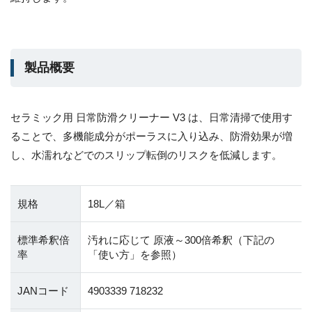
製品概要
セラミック用 日常防滑クリーナー V3 は、日常清掃で使用す
ることで、多機能成分がポーラスに入り込み、防滑効果が増
し、水濡れなどでのスリップ転倒のリスクを低減します。
規格
18L／箱
標準希釈倍
汚れに応じて 原液～300倍希釈（下記の
率
「使い方」を参照）
JANコード
4903339 718232