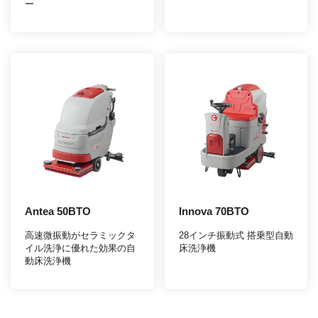
ー
Antea 50BTO
Innova 70BTO
高速微振動がセラミックタ
28インチ振動式 搭乗型自動
イル洗浄に優れた効果の自
床洗浄機
動床洗浄機