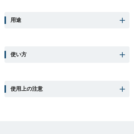
用途
使い方
使用上の注意