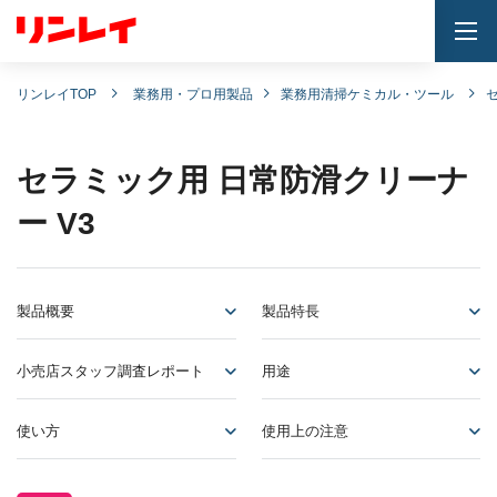
togg
navi
リンレイTOP
業務用・プロ用製品
業務用清掃ケミカル・ツール
セラミック用 日常防滑クリーナ
ー V3
製品概要
製品特長
小売店スタッフ調査レポート
用途
使い方
使用上の注意