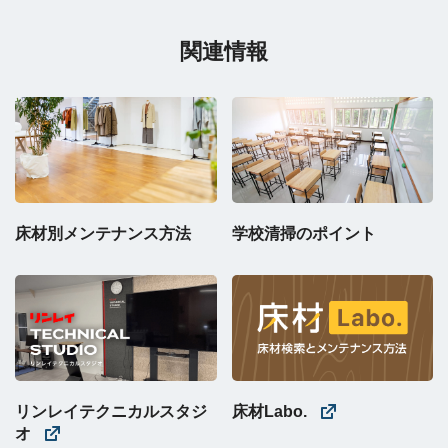
関連情報
床材別メンテナンス方法
学校清掃のポイント
リンレイテクニカルスタジ
床材Labo.
オ