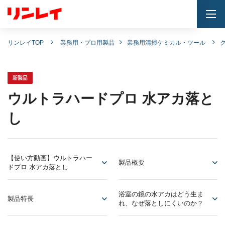
togg
navi
リンレイTOP
業務用・プロ用製品
業務用清掃ケミカル・ツール
ウルトラハードプロ 水アカ落と
し
【使い方動画】ウルトラハー
製品概要
ドプロ 水アカ落とし
浴室の鏡の水アカはどう生ま
製品特長
れ、なぜ落としにくいのか？