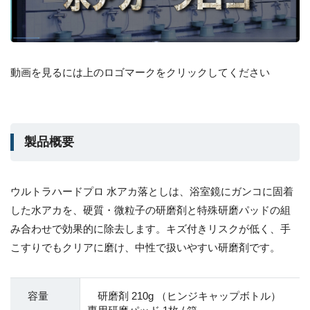
動画を見るには上のロゴマークをクリックしてください
製品概要
ウルトラハードプロ 水アカ落としは、浴室鏡にガンコに固着
した水アカを、硬質・微粒子の研磨剤と特殊研磨パッドの組
み合わせで効果的に除去します。キズ付きリスクが低く、手
こすりでもクリアに磨け、中性で扱いやすい研磨剤です。
容量
研磨剤 210g （ヒンジキャップボトル）