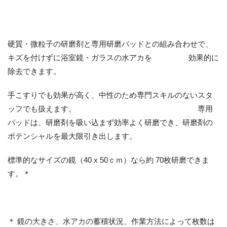
硬質・微粒子の研磨剤と専用研磨パッドとの組み合わせで、
キズを付けずに浴室鏡・ガラスの水アカを 効果的に
除去できます。
手こすりでも効果が高く、中性のため専門スキルのないスタ
ッフでも扱えます。 専用
パッドは、研磨剤を吸い込まず効率よく研磨でき、研磨剤の
ポテンシャルを最大限引き出します。
標準的なサイズの鏡（40 x 50ｃｍ）なら約 70枚研磨できま
す。＊
＊ 鏡の大きさ、水アカの蓄積状況、作業方法によって枚数は